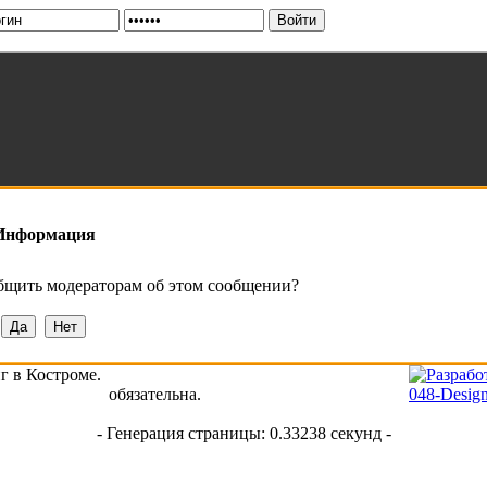
Информация
общить модераторам об этом сообщении?
нг в Костроме.
treetriding.ru
обязательна.
- Генерация страницы: 0.33238 секунд -