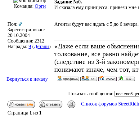
Задание №0.
Команда:
Орги
И сказала ему принцесса: привези мне 
Пол:
Агенты будут вас ждать с 5 до 6 вечера.
Зарегистрирован:
______________
20.10.2004
Сообщения: 2312
«Даже если ваше объяснение
Награды:
9
(
Детали
)
толкование, все равно найд
(cледствие из 3-й законом
понимают иначе, чем тот, кт
Вернуться к началу
Показать сообщения:
Список форумов StreetRidi
Страница
1
из
1