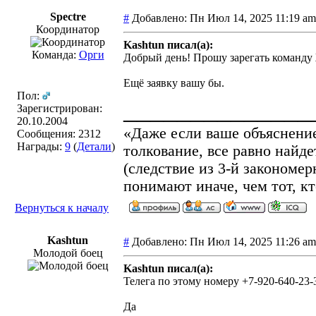
Spectre
#
Добавлено: Пн Июл 14, 2025 11:19 
Координатор
Kashtun писал(а):
Команда:
Орги
Добрый день! Прошу зарегать команду
Ещё заявку вашу бы.
Пол:
______________
Зарегистрирован:
20.10.2004
«Даже если ваше объяснение
Сообщения: 2312
Награды:
9
(
Детали
)
толкование, все равно найд
(cледствие из 3-й законом
понимают иначе, чем тот, кт
Вернуться к началу
Kashtun
#
Добавлено: Пн Июл 14, 2025 11:26 
Молодой боец
Kashtun писал(а):
Телега по этому номеру +7-920-640-23-
Да