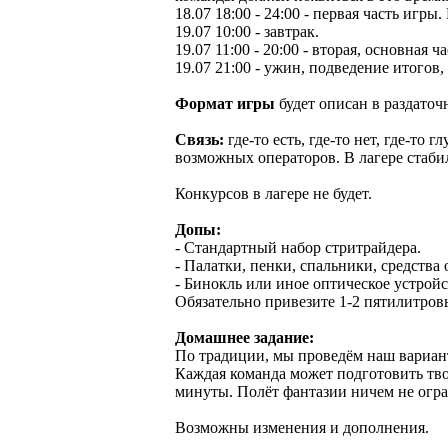
18.07 18:00 - 24:00 - первая часть игр
19.07 10:00 - завтрак.
19.07 11:00 - 20:00 - вторая, основная ч
19.07 21:00 - ужин, подведение итогов,
Формат игры
будет описан в раздаточ
Связь:
где-то есть, где-то нет, где-то
возможных операторов. В лагере стаби
Конкурсов в лагере не будет.
Допы:
- Стандартный набор стритрайдера.
- Палатки, пенки, спальники, средства о
- Бинокль или иное оптическое устройс
Обязательно привезите 1-2 пятилитров
Домашнее задание:
По традиции, мы проведём наш вариан
Каждая команда может подготовить тв
минуты. Полёт фантазии ничем не огр
Возможны изменения и дополнения.