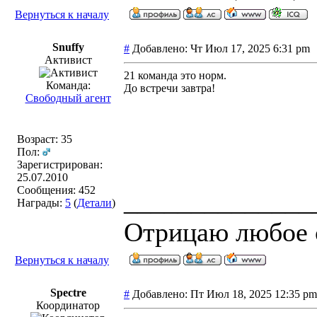
Вернуться к началу
Snuffy
#
Добавлено: Чт Июл 17, 2025 6:31 pm
Активист
21 команда это норм.
Команда:
До встречи завтра!
Свободный агент
Возраст: 35
Пол:
Зарегистрирован:
25.07.2010
Сообщения: 452
______________
Награды:
5
(
Детали
)
Отрицаю любое с
Вернуться к началу
Spectre
#
Добавлено: Пт Июл 18, 2025 12:35 
Координатор