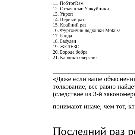
11. ПоSтогRам
12. Отчаянные Ушкуйники
13. Укроп
14. Первый раз
15. Крайний раз
16. Фургончик дядюшки Mokusa
17. Банда
18. Бабудеи
19. ЖЕЛЕЗО
20. Борода бобра
21. Карлики оверсайз
______________
«Даже если ваше объяснение
толкование, все равно найд
(cледствие из 3-й законом
понимают иначе, чем тот, кт
Последний раз р