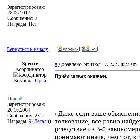
Зарегистрирован:
28.06.2012
Сообщения: 2
Награды: Нет
Вернуться к началу
Spectre
#
Добавлено: Чт Июл 17, 2025 8:22 am
Координатор
Приём заявок окончен.
Команда:
Орги
Пол:
______________
Зарегистрирован:
20.10.2004
«Даже если ваше объяснение
Сообщения: 2312
толкование, все равно найд
Награды:
9
(
Детали
)
(cледствие из 3-й законом
понимают иначе, чем тот, кт