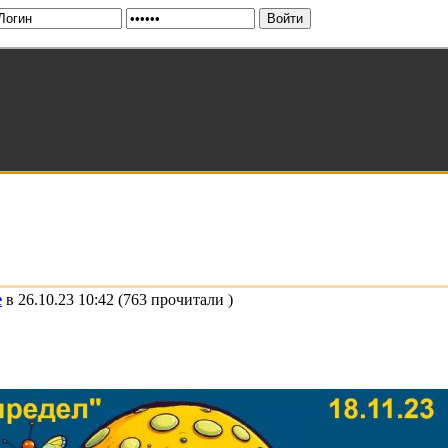
e
в 26.10.23 10:42 (763 прочитали )