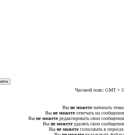
Часовой пояс: GMT + 3
Вы
не можете
начинать темы
Вы
не можете
отвечать на сообщения
Вы
не можете
редактировать свои сообщения
Вы
не можете
удалять свои сообщения
Вы
не можете
голосовать в опросах
Вы
не можете
вкладывать файлы