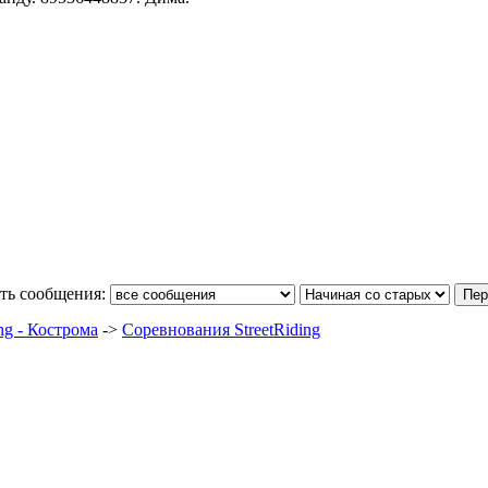
ть сообщения:
ng - Кострома
->
Соревнования StreetRiding