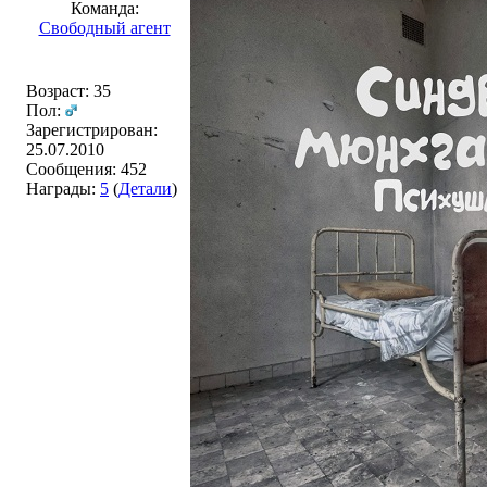
Команда:
Свободный агент
Возраст: 35
Пол:
Зарегистрирован:
25.07.2010
Сообщения: 452
Награды:
5
(
Детали
)