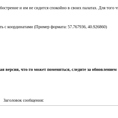
стрение и им не сидится спокойно в своих палатах. Для того чт
ть с координатами (Пример формата: 57.767936, 40.926860)
я версия, что-то может поменяться, следите за обновлением
m Заголовок сообщения: