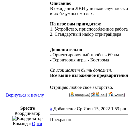
Описание:
В ожидании ЛВИ у психов случилось обо
в их безумных мозгах.
На игре вам пригодятся:
1. Устройство, приспособленное работа
2. Стандартный набор стритрайдера
Дополнительно
- Ориентировочный пробег - 60 км
- Территория игры - Кострома
Список может быть дополнен.
Все выше изложенное предварительна
_________________
Отрицаю любое своё авторство.
Вернуться к началу
Spectre
#
Добавлено: Ср Июн 15, 2022 1:59 p
Координатор
Прекрасно!
Команда:
Орги