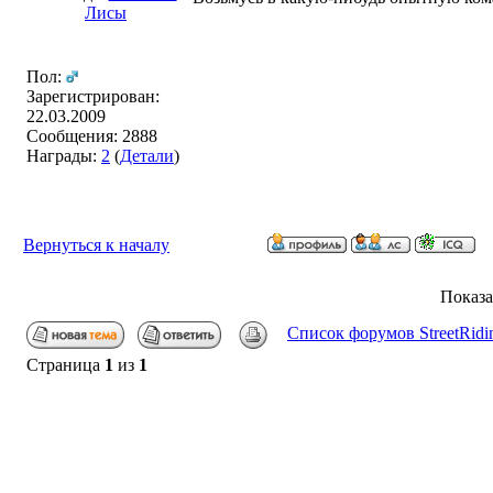
Лисы
Пол:
Зарегистрирован:
22.03.2009
Сообщения: 2888
Награды:
2
(
Детали
)
Вернуться к началу
Показа
Список форумов StreetRidi
Страница
1
из
1