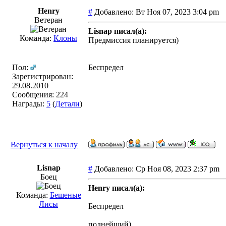
Henry
#
Добавлено: Вт Ноя 07, 2023 3:04 pm
Ветеран
Lisnap писал(а):
Команда:
Клоны
Предмиссия планируется)
Пол:
Беспредел
Зарегистрирован:
29.08.2010
Сообщения: 224
Награды:
5
(
Детали
)
Вернуться к началу
Lisnap
#
Добавлено: Ср Ноя 08, 2023 2:37 pm
Боец
Henry писал(а):
Команда:
Бешеные
Лисы
Беспредел
полнейший)