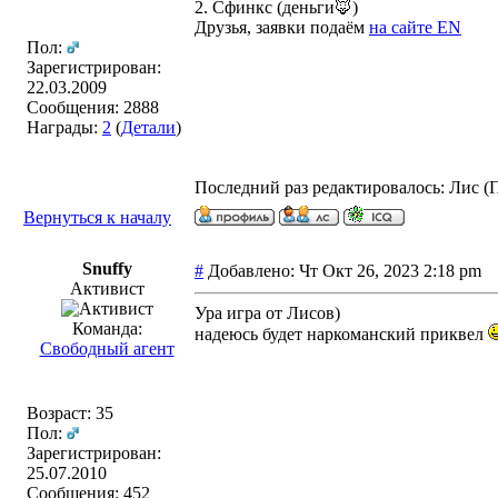
2. Сфинкс (деньги🦊)
Друзья, заявки подаём
на сайте EN
Пол:
Зарегистрирован:
22.03.2009
Сообщения: 2888
Награды:
2
(
Детали
)
Последний раз редактировалось: Лис (Пт
Вернуться к началу
Snuffy
#
Добавлено: Чт Окт 26, 2023 2:18 pm
Активист
Ура игра от Лисов)
Команда:
надеюсь будет наркоманский приквел
Свободный агент
Возраст: 35
Пол:
Зарегистрирован:
25.07.2010
Сообщения: 452