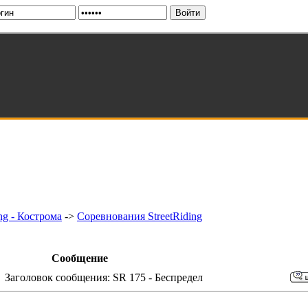
ng - Кострома
->
Соревнования StreetRiding
Сообщение
Заголовок сообщения: SR 175 - Беспредел