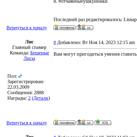
8. #отчаянныеушкуйники
Последний раз редактировалось: Lisnap 
Вернуться к началу
Лис
#
Добавлено: Вт Ноя 14, 2023 12:15 a
Главный спамер
Команда:
Бешеные
Вам могут пригодиться умения ставить
Лисы
Пол:
Зарегистрирован:
22.03.2009
Сообщения: 2888
Награды:
2
(
Детали
)
Вернуться к началу
Лис