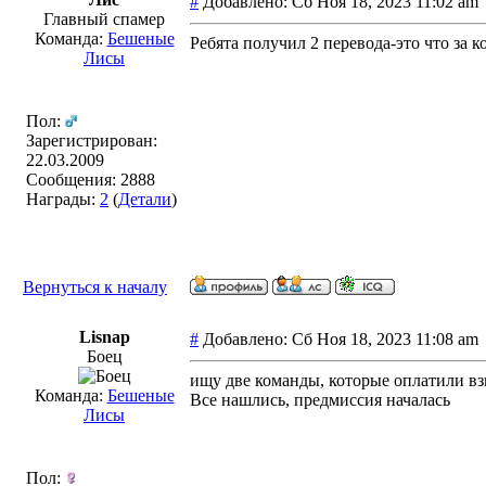
#
Добавлено: Сб Ноя 18, 2023 11:02 a
Главный спамер
Команда:
Бешеные
Ребята получил 2 перевода-это что за 
Лисы
Пол:
Зарегистрирован:
22.03.2009
Сообщения: 2888
Награды:
2
(
Детали
)
Вернуться к началу
Lisnap
#
Добавлено: Сб Ноя 18, 2023 11:08 a
Боец
ищу две команды, которые оплатили взн
Команда:
Бешеные
Все нашлись, предмиссия началась
Лисы
Пол: