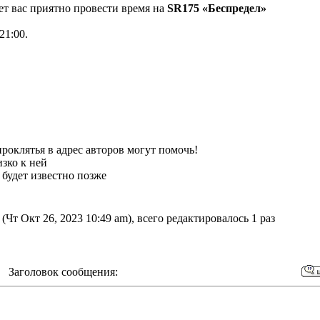
ет вас приятно провести время на
SR175 «Беспредел»
21:00.
роклятья в адрес авторов могут помочь!
зко к ней
, будет известно позже
(Чт Окт 26, 2023 10:49 am), всего редактировалось 1 раз
m Заголовок сообщения: