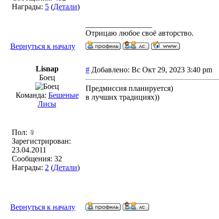
Награды:
5
(
Детали
)
_________________
Отрицаю любое своё авторство.
Вернуться к началу
Lisnap
#
Добавлено: Вс Окт 29, 2023 3:40 pm
Боец
Предмиссия планируется)
Команда:
Бешеные
в лучших традициях))
Лисы
Пол:
Зарегистрирован:
23.04.2011
Сообщения: 32
Награды:
2
(
Детали
)
Вернуться к началу