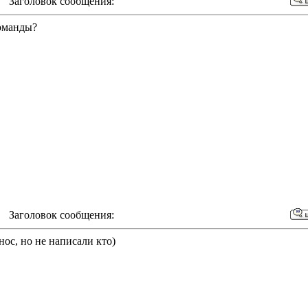
m Заголовок сообщения:
команды?
m Заголовок сообщения:
ос, но не написали кто)