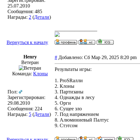
Зарегистрирован:
25.07.2010
Сообщения: 485
Награды:
2
(
Детали
)
_________________
Вернуться к началу
Henry
#
Добавлено: Сб Мар 29, 2025 8:20 pm
Ветеран
Результаты игры:
Команда:
Клоны
1. ProSRалли
2. Клоны
Пол:
3. Партизаны
Зарегистрирован:
4. Однажды в лесу
29.08.2010
5. Орги
Сообщения: 224
6. Сущее зло
Награды:
5
(
Детали
)
7. Под напряжением
8. Алюминиевый Палтус
9. Стэтсом
Вернуться к началу