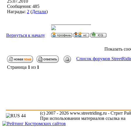
25.07.2010
Сообщения: 485
Награды:
2
(
Детали
)
_________________
Вернуться к началу
Показать со
Список форумов StreetRidi
Страница
1
из
1
(c) 2007 - 2026 www.streetriding.ru - Стрит Р
При использовании материалов ссылка на
ww