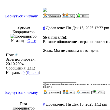
_________________
Вернуться к началу
Spectre
#
Добавлено: Пн Дек 15, 2025 12:32 p
Координатор
Skai писал(а):
Команда:
Орги
Важное обновление - игра состоится (н
Жаль. Мы не сможем в этот день.
Пол:
Зарегистрирован:
20.10.2004
Сообщения: 2312
Награды:
9
(
Детали
)
_________________
«Даже если ваше объяснение настолько ясно, что исключает всякое 
вносит»).
Вернуться к началу
Pest
#
Добавлено: Пн Дек 15, 2025 1:52 pm
Координатор