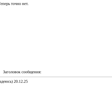
еперь точно нет.
m Заголовок сообщения:
адеюсь) 20.12.25