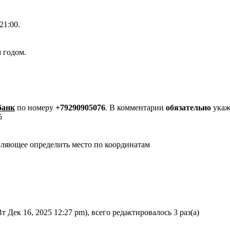
21:00.
м годом.
банк
по номеру
+79290905076
. В комментарии
обязательно
укаж
5
воляющее определить место по координатам
т Дек 16, 2025 12:27 pm), всего редактировалось 3 раз(а)