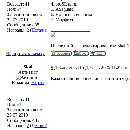
Возраст: 41
4. proSR'алли
Пол:
5. ASsguard
Зарегистрирован:
6. Ночные кочевники
25.07.2010
7. Морфиус
Сообщения: 485
_________________
Награды:
2
(
Детали
)
Последний раз редактировалось: Skai (П
Вернуться к началу
Skai
#
Добавлено: Пн Дек 15, 2025 11:29 a
Активист
Важное обновление - игра состоится (н
Команда:
Укроп
Возраст: 41
Пол:
Зарегистрирован:
25.07.2010
Сообщения: 485
Награды:
2
(
Детали
)