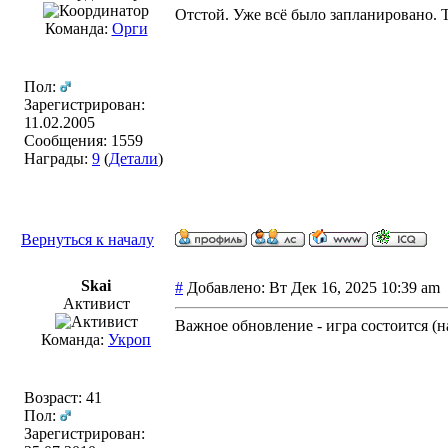
Отстой. Уже всё было запланировано. Т
Команда:
Орги
Пол:
Зарегистрирован:
11.02.2005
Сообщения: 1559
Награды:
9
(
Детали
)
Вернуться к началу
Skai
#
Добавлено: Вт Дек 16, 2025 10:39 a
Активист
Важное обновление - игра состоится (н
Команда:
Укроп
Возраст: 41
Пол:
Зарегистрирован: