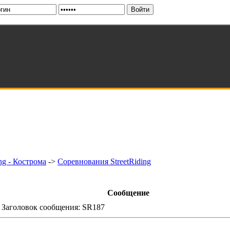
ng - Кострома
->
Соревнования StreetRiding
Сообщение
 Заголовок сообщения: SR187