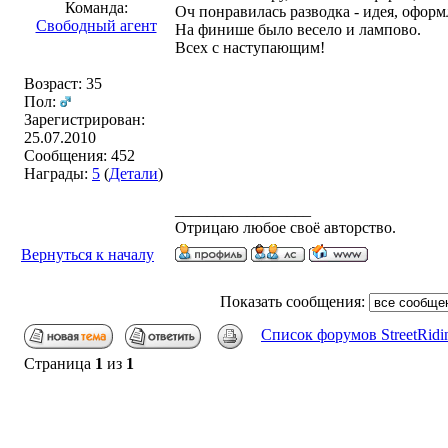
Команда:
Оч понравилась разводка - идея, оформ
Свободный агент
На финише было весело и лампово.
Всех с наступающим!
Возраст: 35
Пол:
Зарегистрирован:
25.07.2010
Сообщения: 452
Награды:
5
(
Детали
)
_________________
Отрицаю любое своё авторство.
Вернуться к началу
Показать сообщения:
Список форумов StreetRidi
Страница
1
из
1