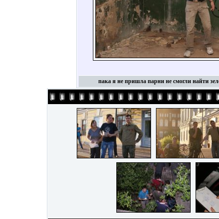
пака я не пришла парни не смогли найти зел