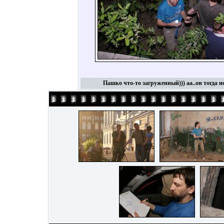
Пашко что-то загруженный))) аа..он тогда не