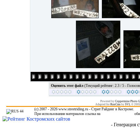
Оценить этот файл
(Текущий рейтинг: 2.3 / 5 - Голосов
Powered by
Coppermine Photo G
Adapted for
RunCms
by
SVL
© 200
(c) 2007 - 2026 www.streetriding.ru - Стрит Райдинг в Костроме.
При использовании материалов ссылка на
www.streetriding.ru
обя
- Генерация с