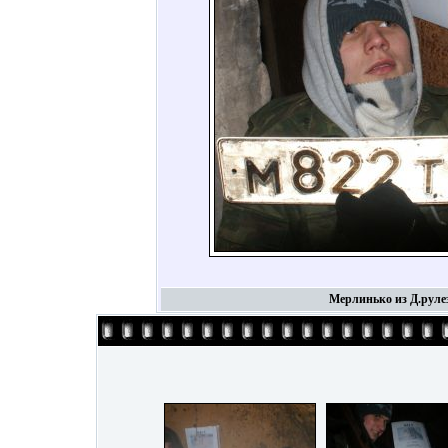
Мерлинько из Д.рулез