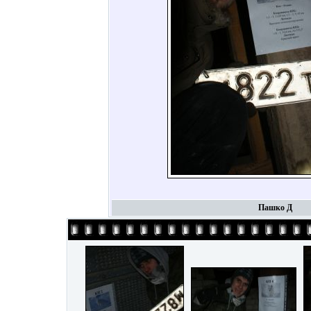
Пашко Д