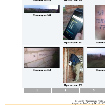
Просмотров: 345
Просмотров: 352
Просмот
Просмотров: 358
Просмот
Просмотров: 392
1
2
3
Powered by
Coppermine Photo G
Adapted for
RunCms
by
SVL
© 200