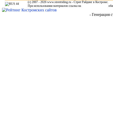
(c) 2007 - 2026 www.streetriding.ru - Стрит Райдинг в Костроме.
При использовании материалов ссылка на
www.streetriding.ru
обя
- Генерация с