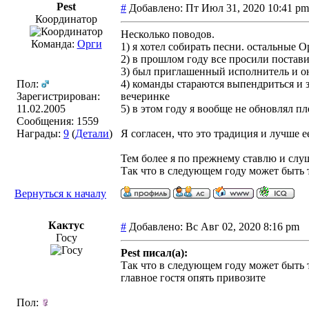
Pest
#
Добавлено: Пт Июл 31, 2020 10:41 
Координатор
Несколько поводов.
Команда:
Орги
1) я хотел собирать песни. остальные 
2) в прошлом году все просили постави
3) был приглашенный исполнитель и он
Пол:
4) команды стараются выпендриться и з
Зарегистрирован:
вечеринке
11.02.2005
5) в этом году я вообще не обновлял п
Сообщения: 1559
Награды:
9
(
Детали
)
Я согласен, что это традиция и лучше е
Тем более я по прежнему ставлю и слу
Так что в следующем году может быть т
Вернуться к началу
Кактус
#
Добавлено: Вс Авг 02, 2020 8:16 pm
Госу
Pest писал(а):
Так что в следующем году может быть т
главное гостя опять привозите
Пол: