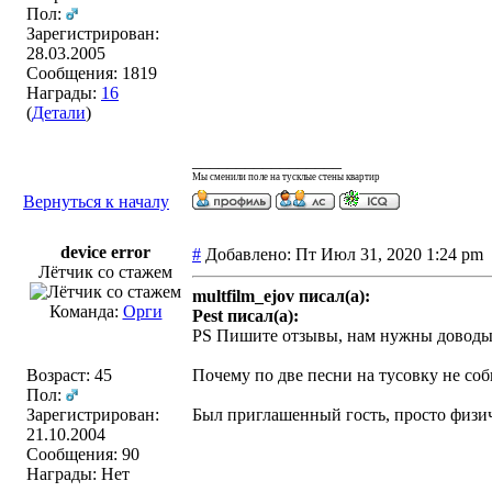
Пол:
Зарегистрирован:
28.03.2005
Сообщения: 1819
Награды:
16
(
Детали
)
_________________
Мы сменили поле на тусклые стены квартир
Вернуться к началу
device error
#
Добавлено: Пт Июл 31, 2020 1:24 p
Лётчик со стажем
multfilm_ejov писал(а):
Команда:
Орги
Pest писал(а):
PS Пишите отзывы, нам нужны доводы 
Возраст: 45
Почему по две песни на тусовку не со
Пол:
Зарегистрирован:
Был приглашенный гость, просто физич
21.10.2004
Сообщения: 90
Награды: Нет