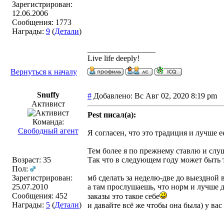
Зарегистрирован:
12.06.2006
Сообщения: 1773
Награды:
9
(
Детали
)
_________________
Live life deeply!
Вернуться к началу
Snuffy
#
Добавлено: Вс Авг 02, 2020 8:19 pm
Активист
Pest писал(а):
Команда:
Свободный агент
Я согласен, что это традиция и лучше е
Тем более я по прежнему ставлю и слу
Возраст: 35
Так что в следующем году может быть т
Пол:
Зарегистрирован:
мб сделать за неделю-две до выездной
25.07.2010
а там прослушаешь, что норм и лучше д
Сообщения: 452
заказы это такое себе
Награды:
5
(
Детали
)
и давайте всё же чтобы она была) у вас
_________________