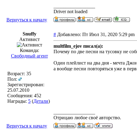
_________________
Driver not loaded
Вернуться к началу
Snuffy
#
Добавлено: Пт Июл 31, 2020 5:29 p
Активист
multfilm_ejov писал(а):
Команда:
Почему по две песни на тусовку не со
Свободный агент
Один плейлист на два дня - мечта Джо
а вообще песни повторяться уже в перв
Возраст: 35
Пол:
Зарегистрирован:
25.07.2010
Сообщения: 452
Награды:
5
(
Детали
)
_________________
Отрицаю любое своё авторство.
Вернуться к началу