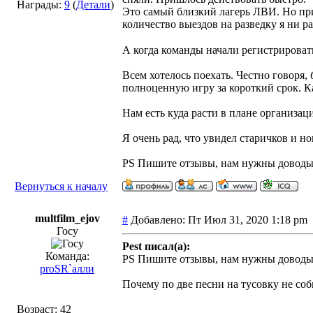
Награды:
9
(
Детали
)
Это самый близкий лагерь ЛВИ. Но пр
количество выездов на разведку я ни ра
А когда команды начали регистрироват
Всем хотелось поехать. Честно говоря,
полноценную игру за короткий срок. К
Нам есть куда расти в плане организаци
Я очень рад, что увидел старичков и 
PS Пишите отзывы, нам нужны доводы 
Вернуться к началу
multfilm_ejov
#
Добавлено: Пт Июл 31, 2020 1:18 p
Госу
Pest писал(а):
Команда:
PS Пишите отзывы, нам нужны доводы 
proSR`алли
Почему по две песни на тусовку не со
Возраст: 42