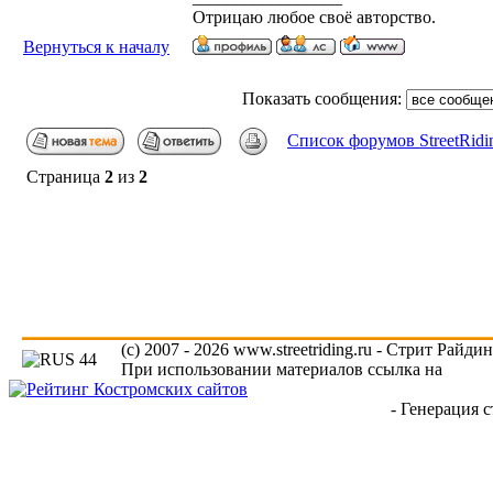
Отрицаю любое своё авторство.
Вернуться к началу
Показать сообщения:
Список форумов StreetRidi
Страница
2
из
2
(c) 2007 - 2026 www.streetriding.ru - Стрит Райди
При использовании материалов ссылка на
www.s
- Генерация с